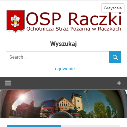
Skip
to
content
Ochotnicza Straż Pożarna w Raczkach
OSP Raczki
Wyszukaj
Logowanie