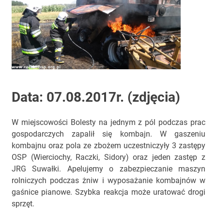
Data: 07.08.2017r. (zdjęcia)
W miejscowości Bolesty na jednym z pól podczas prac
gospodarczych zapalił się kombajn. W gaszeniu
kombajnu oraz pola ze zbożem uczestniczyły 3 zastępy
OSP (Wierciochy, Raczki, Sidory) oraz jeden zastęp z
JRG Suwałki. Apelujemy o zabezpieczanie maszyn
rolniczych podczas żniw i wyposażanie kombajnów w
gaśnice pianowe. Szybka reakcja może uratować drogi
sprzęt.