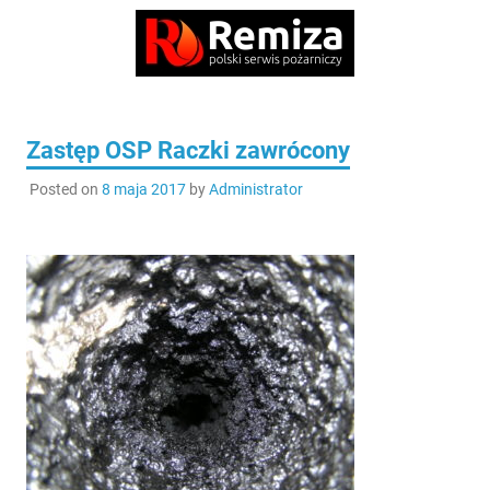
Zastęp OSP Raczki zawrócony
Posted on
8 maja 2017
by
Administrator