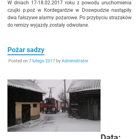
W dniach 17-18.02.2017 roku z powodu uruchomienia
czujki p.poż w Kordegardzie w Doswpudzie nastąpiły
dwa fałszywe alarmy pożarowe. Po przybyciu strażaków
do remizy wyjazdy zostały odwołane.
Pożar sadzy
Posted on
7 lutego 2017
by
Administrator
Data: