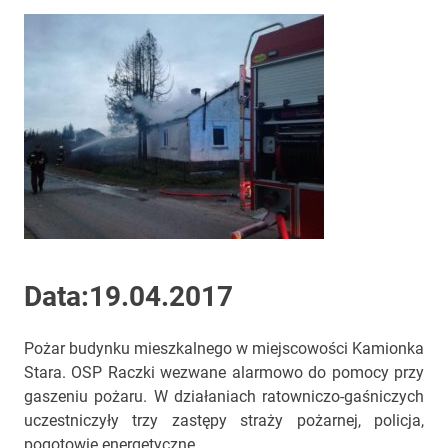
Data:19.04.2017
Pożar budynku mieszkalnego w miejscowości Kamionka
Stara. OSP Raczki wezwane alarmowo do pomocy przy
gaszeniu pożaru. W działaniach ratowniczo-gaśniczych
uczestniczyły trzy zastępy straży pożarnej, policja,
pogotowie energetyczne.