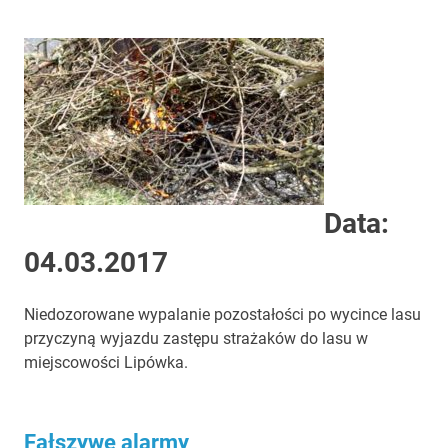
Data:
04.03.2017
Niedozorowane wypalanie pozostałości po wycince lasu
przyczyną wyjazdu zastępu strażaków do lasu w
miejscowości Lipówka.
Fałszywe alarmy