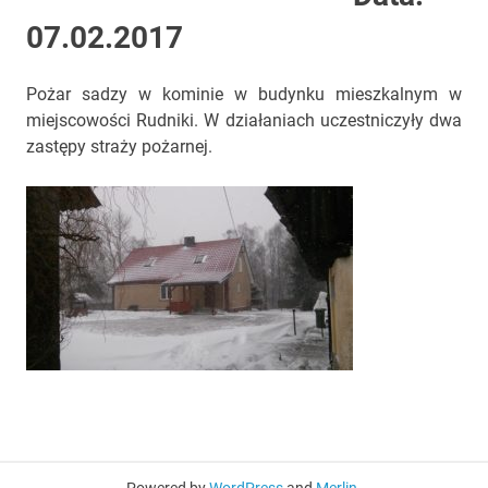
07.02.2017
Pożar sadzy w kominie w budynku mieszkalnym w
miejscowości Rudniki. W działaniach uczestniczyły dwa
zastępy straży pożarnej.
Powered by
WordPress
and
Merlin
.