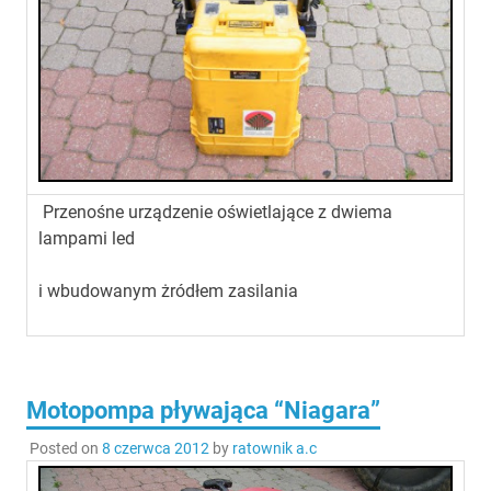
Przenośne urządzenie oświetlające z dwiema
lampami led
i wbudowanym żródłem zasilania
Motopompa pływająca “Niagara”
Posted on
8 czerwca 2012
by
ratownik a.c