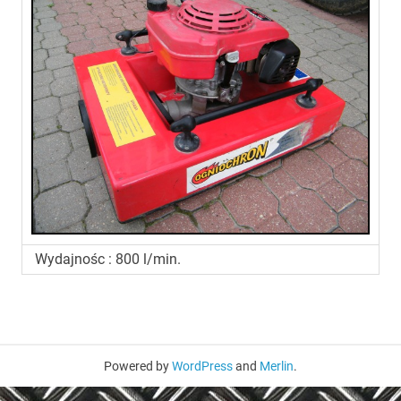
Wydajnośc : 800 l/min.
Powered by
WordPress
and
Merlin
.