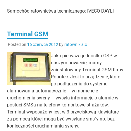
Samochód ratownictwa technicznego: IVECO DAYLI
Terminal GSM
Posted on
16 czerwca 2012
by
ratownik a.c
Jako pierwsza jednostka OSP w
naszym powiecie, mamy
zainstalowany Terminal GSM firmy
Robotec. Jest to urządzenie, które
po podłączeniu do systemu
alarmowania automatycznie – w momencie
uruchomienia syreny – wysyła informacje o alarmie w
postaci SMSa na telefony komórkowe strażaków.
Terminal wyposażony jest w 3 przyciskową klawiaturę
za pomocą której mogą być wysyłane sms`y np. bez
konieczności uruchamiania syreny.