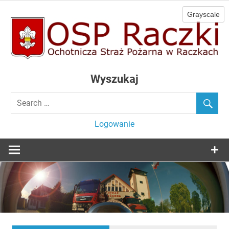
Skip
to
content
Ochotnicza Straż Pożarna w Raczkach
OSP Raczki
Wyszukaj
Logowanie