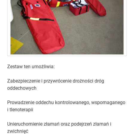
Zestaw ten umożliwia:
Zabezpieczenie i przywrócenie drożności dróg
oddechowych
Prowadzenie oddechu kontrolowanego, wspomaganego
i tlenoterapii
Unieruchomienie złamań oraz podejrzeń złamań i
zwichnięć