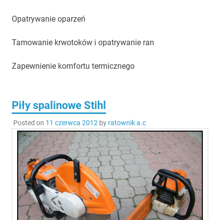
Opatrywanie oparzeń
Tamowanie krwotoków i opatrywanie ran
Zapewnienie komfortu termicznego
Piły spalinowe Stihl
Posted on
11 czerwca 2012
by
ratownik a.c