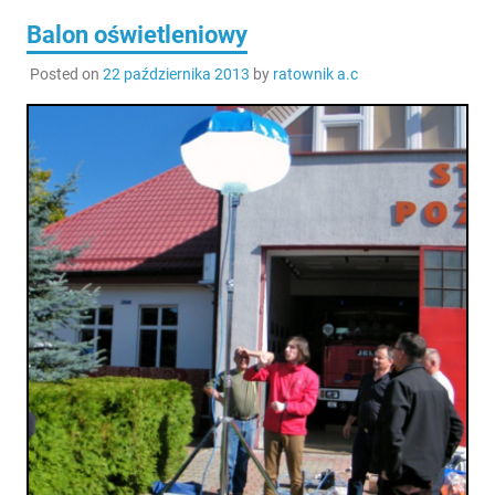
Balon oświetleniowy
Posted on
22 października 2013
by
ratownik a.c