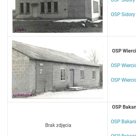
OSP Sidory
OSP Wierc
OSP Wierci
OSP Wierci
OSP Bakan
OSP Bakani
Brak zdjęcia