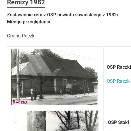
Remizy 1982
Zestawienie remiz OSP powiatu suwalskiego z 1982r.
Miłego przeglądania.
Gmina Raczki
OSP Raczki
OSP Raczki 
OSP Stoki