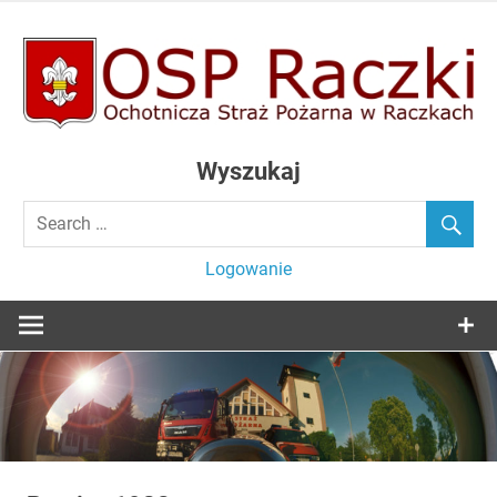
Skip
to
content
Ochotnicza Straż Pożarna w Raczkach
OSP Raczki
Wyszukaj
Logowanie