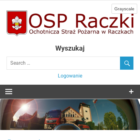
Skip
to
content
Ochotnicza Straż Pożarna w Raczkach
OSP Raczki
Wyszukaj
Logowanie