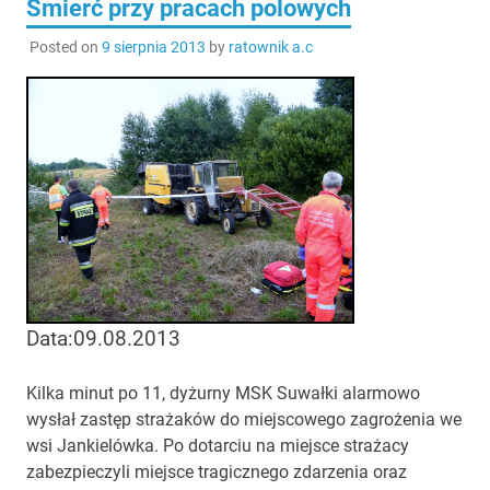
Śmierć przy pracach polowych
Posted on
9 sierpnia 2013
by
ratownik a.c
Data:09.08.2013
Kilka minut po 11, dyżurny MSK Suwałki alarmowo
wysłał zastęp strażaków do miejscowego zagrożenia we
wsi Jankielówka. Po dotarciu na miejsce strażacy
zabezpieczyli miejsce tragicznego zdarzenia oraz