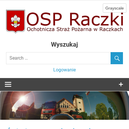
Skip
to
content
Ochotnicza Straż Pożarna w Raczkach
OSP Raczki
Wyszukaj
Logowanie