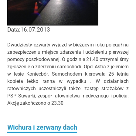
Data:16.07.2013
Dwudziesty czwarty wyjazd w bieżącym roku polegał na
zabezpieczeniu miejsca zdarzenia i udzieleniu pierwszej
pomocy poszkodowanej. O godzinie 21.40 otrzymaliśmy
zgłoszenie o zderzeniu samochodu Opel Astra z jeleniem
w lesie Koniecbór. Samochodem kierowała 25 letnia
kobieta lekko ranna w wypadku . W działaniach
ratowniczych uczestniczyli także: zastęp strażaków z
PSP Suwałki, zespół ratownictwa medycznego i policja.
Akcję zakończono o 23.30
Wichura i zerwany dach