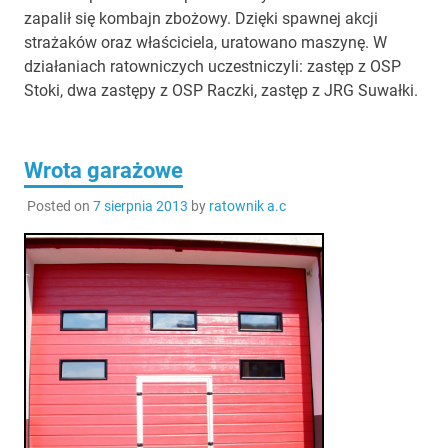
zapalił się kombajn zbożowy. Dzięki spawnej akcji
strażaków oraz właściciela, uratowano maszynę. W
działaniach ratowniczych uczestniczyli: zastęp z OSP
Stoki, dwa zastępy z OSP Raczki, zastęp z JRG Suwałki.
Wrota garażowe
Posted on
7 sierpnia 2013
by
ratownik a.c