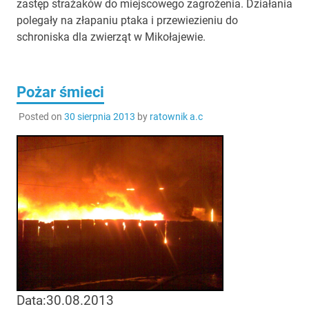
zastęp strażaków do miejscowego zagrożenia. Działania
polegały na złapaniu ptaka i przewiezieniu do
schroniska dla zwierząt w Mikołajewie.
Pożar śmieci
Posted on
30 sierpnia 2013
by
ratownik a.c
Data:30.08.2013