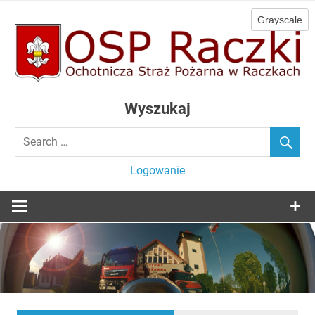
Skip
to
content
Ochotnicza Straż Pożarna w Raczkach
OSP Raczki
Wyszukaj
Logowanie