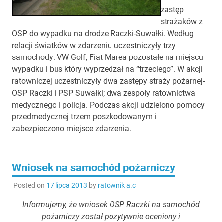
zastęp
strażaków z
OSP do wypadku na drodze Raczki-Suwałki. Według
relacji światków w zdarzeniu uczestniczyły trzy
samochody: VW Golf, Fiat Marea pozostałe na miejscu
wypadku i bus który wyprzedzał na “trzeciego”. W akcji
ratowniczej uczestniczyły dwa zastępy straży pożarnej-
OSP Raczki i PSP Suwałki; dwa zespoły ratownictwa
medycznego i policja. Podczas akcji udzielono pomocy
przedmedycznej trzem poszkodowanym i
zabezpieczono miejsce zdarzenia.
Wniosek na samochód pożarniczy
Posted on
17 lipca 2013
by
ratownik a.c
Informujemy, że wniosek OSP Raczki na samochód
pożarniczy został pozytywnie oceniony i