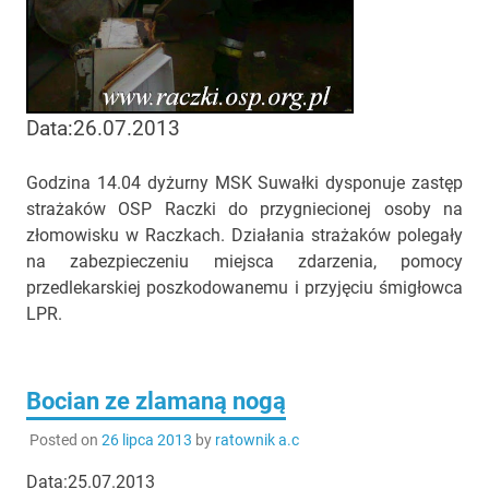
Data:26.07.2013
Godzina 14.04 dyżurny MSK Suwałki dysponuje zastęp
strażaków OSP Raczki do przygniecionej osoby na
złomowisku w Raczkach. Działania strażaków polegały
na zabezpieczeniu miejsca zdarzenia, pomocy
przedlekarskiej poszkodowanemu i przyjęciu śmigłowca
LPR.
Bocian ze zlamaną nogą
Posted on
26 lipca 2013
by
ratownik a.c
Data:25.07.2013