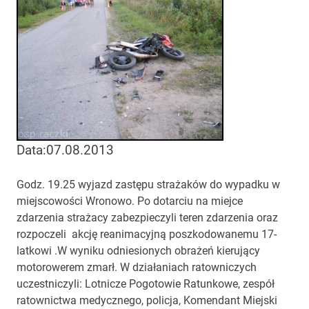
Data:07.08.2013
Godz. 19.25 wyjazd zastępu strażaków do wypadku w
miejscowości Wronowo. Po dotarciu na miejce
zdarzenia strażacy zabezpieczyli teren zdarzenia oraz
rozpoczeli akcję reanimacyjną poszkodowanemu 17-
latkowi .W wyniku odniesionych obrażeń kierujący
motorowerem zmarł. W działaniach ratowniczych
uczestniczyli: Lotnicze Pogotowie Ratunkowe, zespół
ratownictwa medycznego, policja, Komendant Miejski