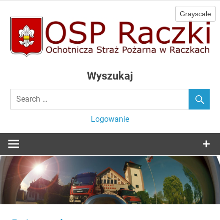
Skip
to
content
Ochotnicza Straż Pożarna w Raczkach
OSP Raczki
Wyszukaj
Logowanie