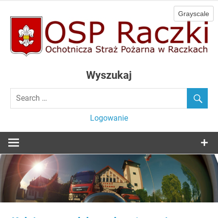
Skip
to
content
Ochotnicza Straż Pożarna w Raczkach
OSP Raczki
Wyszukaj
Logowanie