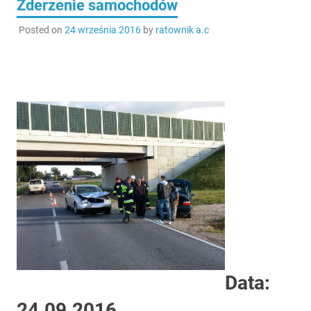
Zderzenie samochodów
Posted on
24 września 2016
by
ratownik a.c
Data:
24.09.2016