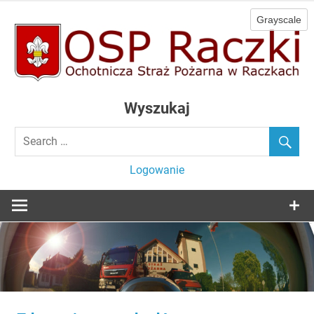
Skip
to
content
Ochotnicza Straż Pożarna w Raczkach
OSP Raczki
Wyszukaj
Logowanie