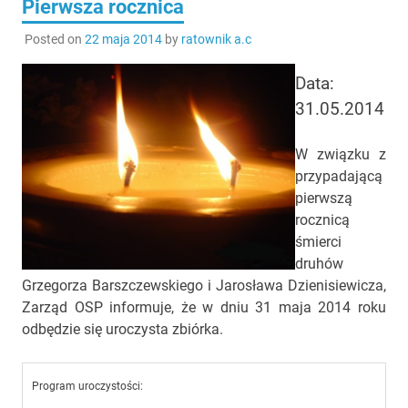
Pierwsza rocznica
Posted on
22 maja 2014
by
ratownik a.c
Data:
31.05.2014
W związku z
przypadającą
pierwszą
rocznicą
śmierci
druhów
Grzegorza Barszczewskiego i Jarosława Dzienisiewicza,
Zarząd OSP informuje, że w dniu 31 maja 2014 roku
odbędzie się uroczysta zbiórka.
Program uroczystości: