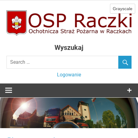
Skip
to
content
Ochotnicza Straż Pożarna w Raczkach
OSP Raczki
Wyszukaj
Logowanie